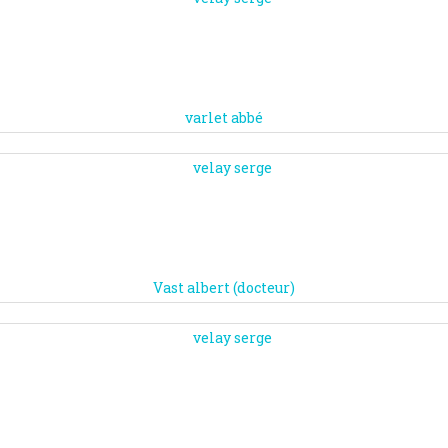
varlet abbé
Vast albert (docteur)