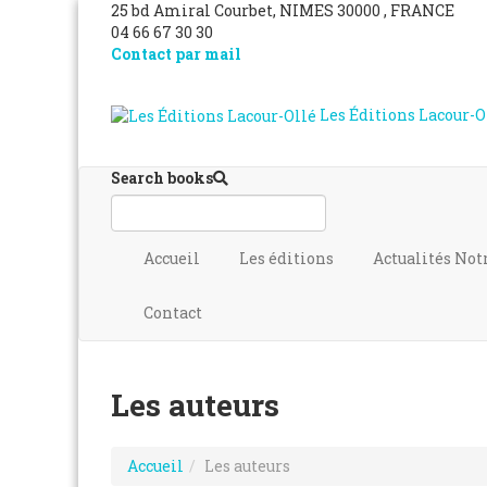
25 bd Amiral Courbet
, NIMES
30000
,
FRANCE
04 66 67 30 30
Contact par mail
Les Éditions Lacour-O
Search books
Accueil
Les éditions
Actualités
Not
Contact
Les auteurs
Accueil
Les auteurs