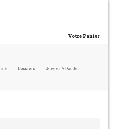
Votre Panier
isme
Dossiers
Œuvres A.Daudet