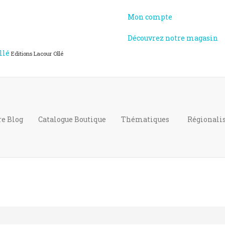
Mon compte
Découvrez notre magasin
llé
Editions Lacour Ollé
re Blog
Catalogue
Boutique
Thématiques
Régional