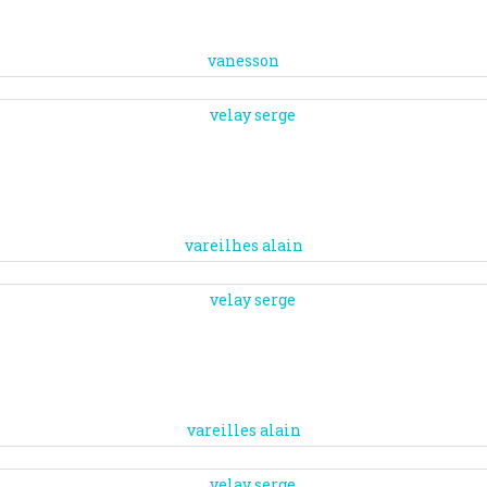
vanesson
vareilhes alain
vareilles alain