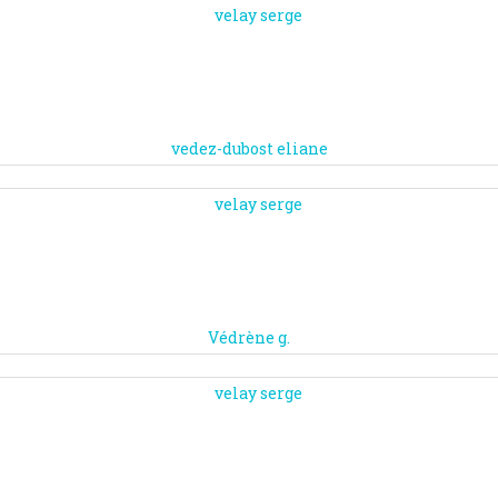
vedez-dubost eliane
Védrène g.