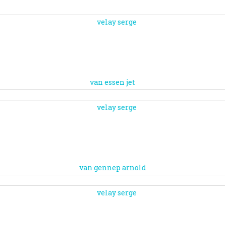
van essen jet
van gennep arnold