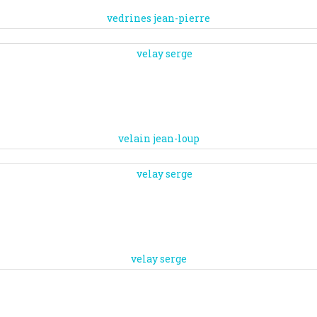
vedrines jean-pierre
velain jean-loup
velay serge